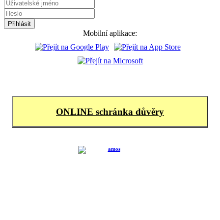
Mobilní aplikace:
ONLINE schránka důvěry