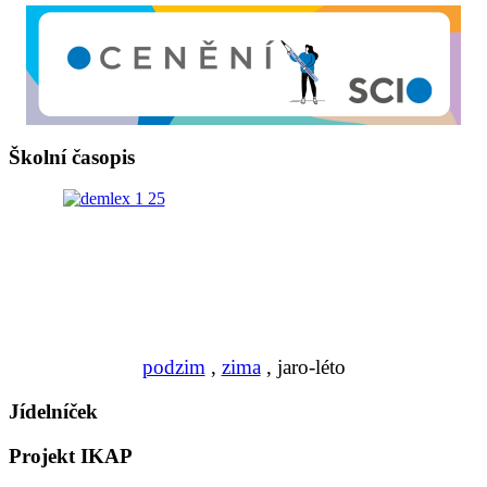
Školní časopis
podzim
,
zima
, jaro-léto
Jídelníček
Projekt IKAP