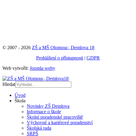
© 2007 - 2026
ZŠ a MŠ Olomouc, Demlova 18
Prohlášení o přístupnosti
|
GDPR
Web vytvořil:
Joomla weby
Hledat
Úvod
Škola
Novinky ZŠ Demlova
Informace o škole
Školní poradenské pracoviště
Výchovné a kariérové poradenství
Školská rada
SRPŠ