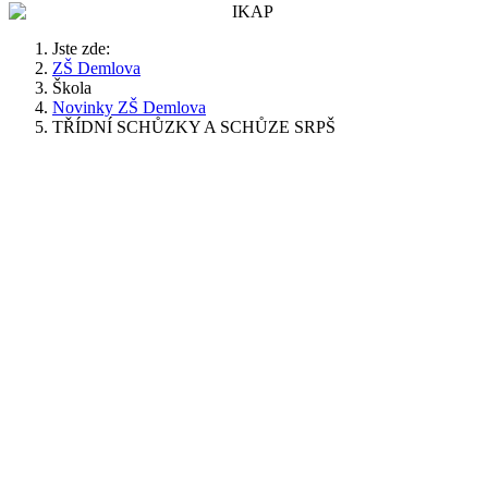
Jste zde:
ZŠ Demlova
Škola
Novinky ZŠ Demlova
TŘÍDNÍ SCHŮZKY A SCHŮZE SRPŠ