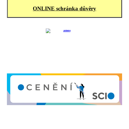
ONLINE schránka důvěry