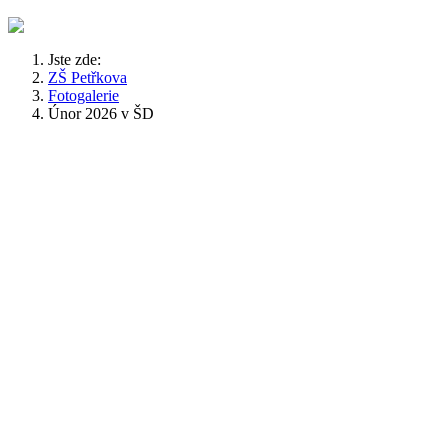
Jste zde:
ZŠ Petřkova
Fotogalerie
Únor 2026 v ŠD