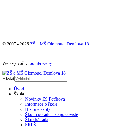
© 2007 - 2026
ZŠ a MŠ Olomouc, Demlova 18
Web vytvořil:
Joomla weby
Hledat
Úvod
Škola
Novinky ZŠ Petřkova
Informace o škole
Historie školy
Školní poradenské pracoviště
Školská rada
SRPŠ