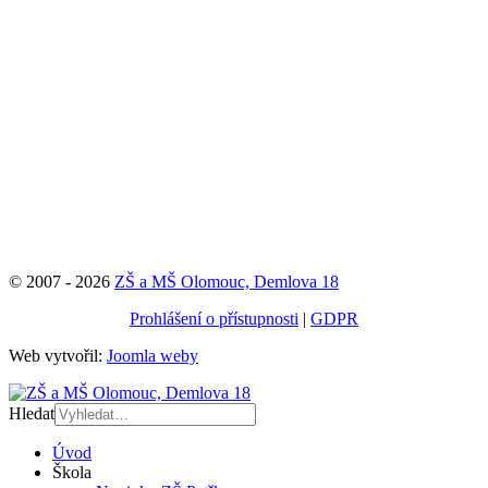
© 2007 - 2026
ZŠ a MŠ Olomouc, Demlova 18
Prohlášení o přístupnosti
|
GDPR
Web vytvořil:
Joomla weby
Hledat
Úvod
Škola