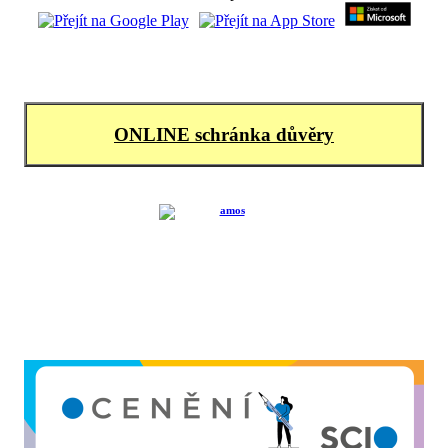
ONLINE schránka důvěry