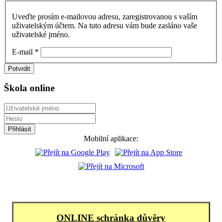
Uveďte prosím e-mailovou adresu, zaregistrovanou s vaším
uživatelským účtem. Na tuto adresu vám bude zasláno vaše
uživatelské jméno.
E-mail
*
Potvrdit
Škola online
Mobilní aplikace:
ONLINE schránka důvěry