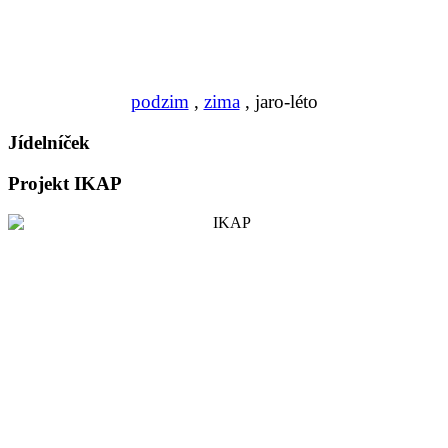
podzim
,
zima
, jaro-léto
Jídelníček
Projekt IKAP