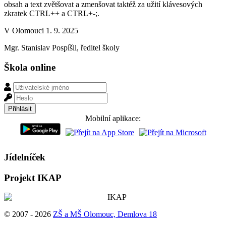
obsah a text zvětšovat a zmenšovat taktéž za užití klávesových
zkratek CTRL++ a CTRL+-;.
V Olomouci 1. 9. 2025
Mgr. Stanislav Pospíšil, ředitel školy
Škola online
Mobilní aplikace:
Jídelníček
Projekt IKAP
© 2007 - 2026
ZŠ a MŠ Olomouc, Demlova 18