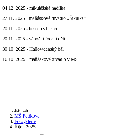
04.12. 2025 - mikulášská nadílka
27.11. 2025 - maňáskové divadlo ,,Šikulka"
20.11. 2025 - beseda s hasiči
20.11. 2025 - vánoční focení dětí
30.10. 2025 - Halloweenský bál
16.10. 2025 - maňáskové divadlo v MŠ
Jste zde:
MŠ Petřkova
Fotogalerie
Říjen 2025