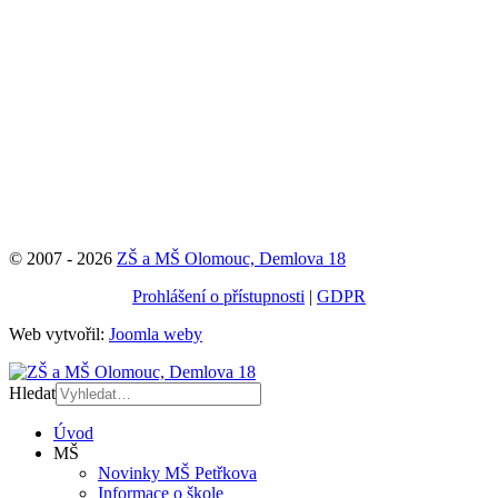
© 2007 - 2026
ZŠ a MŠ Olomouc, Demlova 18
Prohlášení o přístupnosti
|
GDPR
Web vytvořil:
Joomla weby
Hledat
Úvod
MŠ
Novinky MŠ Petřkova
Informace o škole