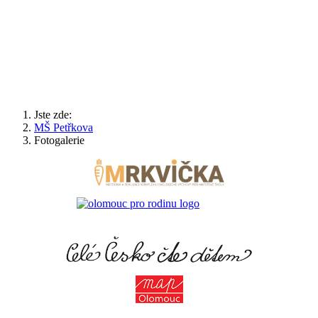
Jste zde:
MŠ Petřkova
Fotogalerie