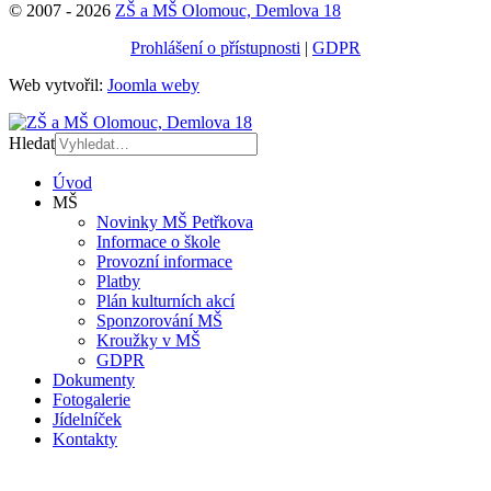
© 2007 - 2026
ZŠ a MŠ Olomouc, Demlova 18
Prohlášení o přístupnosti
|
GDPR
Web vytvořil:
Joomla weby
Hledat
Úvod
MŠ
Novinky MŠ Petřkova
Informace o škole
Provozní informace
Platby
Plán kulturních akcí
Sponzorování MŠ
Kroužky v MŠ
GDPR
Dokumenty
Fotogalerie
Jídelníček
Kontakty