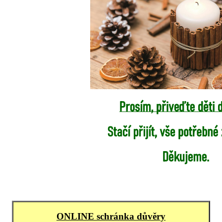
ONLINE schránka důvěry