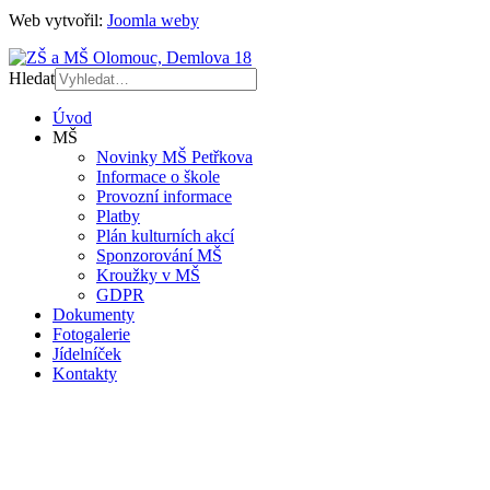
Web vytvořil:
Joomla weby
Hledat
Úvod
MŠ
Novinky MŠ Petřkova
Informace o škole
Provozní informace
Platby
Plán kulturních akcí
Sponzorování MŠ
Kroužky v MŠ
GDPR
Dokumenty
Fotogalerie
Jídelníček
Kontakty