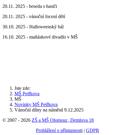
20.11. 2025 - beseda s hasiči
20.11. 2025 - vánoční focení dětí
30.10. 2025 - Halloweenský bál
16.10. 2025 - maňáskové divadlo v MŠ
Jste zde:
MŠ Petřkova
MŠ
Novinky MŠ Petřkova
Vánoční dílny na náměstí 9.12.2025
© 2007 - 2026
ZŠ a MŠ Olomouc, Demlova 18
Prohlášení o přístupnosti
|
GDPR