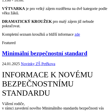
15.00 - 16.00.
VÝTVARKA
je pro velký zájem rozdělena na dvě kategorie podle
věku žáků.
DRAMATICKÝ KROUŽEK
pro malý zájem již nebude
pokračovat.
Kompletní seznam kroužků a bližší informace
zde
Featured
Minimální bezpečnostní standard
24.01.2025
Novinky ZŠ Petřkova
INFORMACE K NOVÉMU
BEZPEČNOSTNÍMU
STANDARDU
Vážení rodiče,
v rámci zavedení nového Minimálního standardu bezpečnosti vás