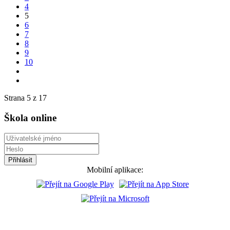
4
5
6
7
8
9
10
Strana 5 z 17
Škola online
Mobilní aplikace: