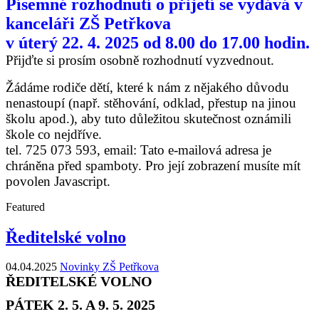
Písemné rozhodnutí o přijetí se vydává v
kanceláři ZŠ Petřkova
v úterý 22. 4. 2025 od 8.00 do 17.00 hodin.
Přijďte si prosím osobně rozhodnutí vyzvednout.
Žádáme rodiče dětí, které k nám z nějakého důvodu
nenastoupí (např. stěhování, odklad, přestup na jinou
školu apod.), aby tuto důležitou skutečnost oznámili
škole co nejdříve.
tel. 725 073 593, email:
Tato e-mailová adresa je
chráněna před spamboty. Pro její zobrazení musíte mít
povolen Javascript.
Featured
Ředitelské volno
04.04.2025
Novinky ZŠ Petřkova
ŘEDITELSKÉ VOLNO
PÁTEK 2. 5. A 9. 5. 2025