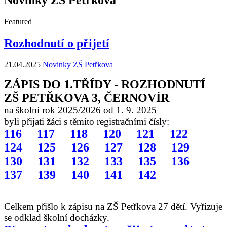
Featured
Rozhodnutí o přijetí
21.04.2025
Novinky ZŠ Petřkova
ZÁPIS DO 1.TŘÍDY - ROZHODNUTÍ
ZŠ PETŘKOVA 3, ČERNOVÍR
na školní rok 2025/2026 od 1. 9. 2025
byli přijati žáci s těmito registračními čísly:
116 117 118 120 121 122
124 125 126 127 128 129
130 131 132 133 135 136
137 139 140 141 142
Celkem přišlo k zápisu na ZŠ Petřkova 27 dětí. Vyřizuje
se odklad školní docházky.