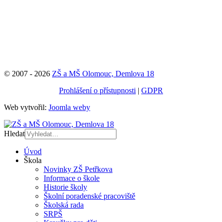
© 2007 - 2026
ZŠ a MŠ Olomouc, Demlova 18
Prohlášení o přístupnosti
|
GDPR
Web vytvořil:
Joomla weby
Hledat
Úvod
Škola
Novinky ZŠ Petřkova
Informace o škole
Historie školy
Školní poradenské pracoviště
Školská rada
SRPŠ