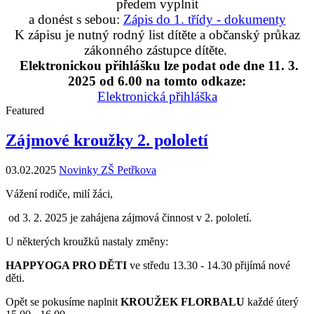
předem vyplnit
a donést s sebou:
Zápis do 1. třídy - dokumenty
K zápisu je nutný rodný list dítěte a občanský průkaz
zákonného zástupce dítěte.
Elektronickou přihlášku lze podat ode dne 11. 3.
2025 od 6.00 na tomto odkaze:
Elektronická přihláška
Featured
Zájmové kroužky 2. pololetí
03.02.2025
Novinky ZŠ Petřkova
Vážení rodiče, milí žáci,
od 3. 2. 2025 je zahájena zájmová činnost v 2. pololetí.
U některých kroužků nastaly změny:
HAPPYOGA PRO DĚTI
ve středu 13.30 - 14.30 přijímá nové
děti.
Opět se pokusíme naplnit
KROUŽEK FLORBALU
každé úterý