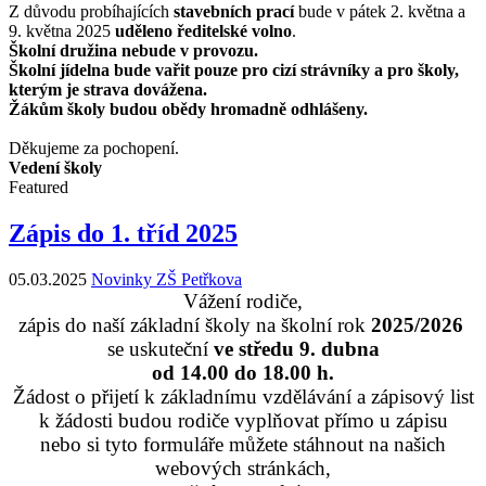
Z důvodu probíhajících
stavebních prací
bude v pátek 2. května a
9. května 2025
uděleno ředitelské volno
.
Školní družina nebude v provozu.
Školní jídelna bude vařit pouze pro cizí strávníky a pro školy,
kterým je strava dovážena.
Žákům školy budou obědy hromadně odhlášeny.
Děkujeme za pochopení.
Vedení školy
Featured
Zápis do 1. tříd 2025
05.03.2025
Novinky ZŠ Petřkova
Vážení rodiče,
zápis do naší základní školy na školní rok
2025/2026
se uskuteční
ve středu 9. dubna
od 14.00 do 18.00 h.
Žádost o přijetí k základnímu vzdělávání a zápisový list
k žádosti budou rodiče vyplňovat přímo u zápisu
nebo si tyto formuláře můžete stáhnout na našich
webových stránkách,