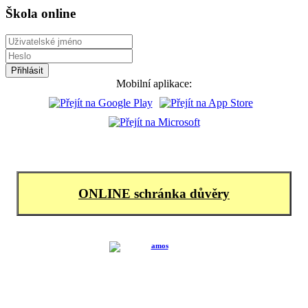
Škola online
Mobilní aplikace:
ONLINE schránka důvěry