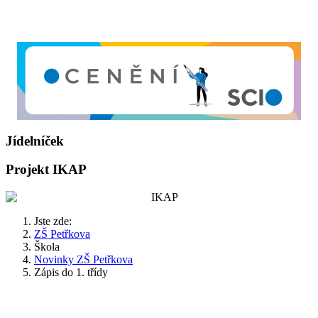
Jídelníček
Projekt IKAP
Jste zde:
ZŠ Petřkova
Škola
Novinky ZŠ Petřkova
Zápis do 1. třídy