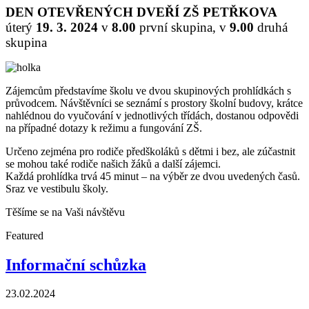
DEN OTEVŘENÝCH DVEŘÍ ZŠ PETŘKOVA
úterý
19. 3. 2024
v
8.00
první skupina, v
9.00
druhá
skupina
Zájemcům představíme školu ve dvou skupinových prohlídkách s
průvodcem. Návštěvníci se seznámí s prostory školní budovy, krátce
nahlédnou do vyučování v jednotlivých třídách, dostanou odpovědi
na případné dotazy k režimu a fungování ZŠ.
Určeno zejména pro rodiče předškoláků s dětmi i bez, ale zúčastnit
se mohou také rodiče našich žáků a další zájemci.
Každá prohlídka trvá 45 minut – na výběr ze dvou uvedených časů.
Sraz ve vestibulu školy.
Těšíme se na Vaši návštěvu
Featured
Informační schůzka
23.02.2024