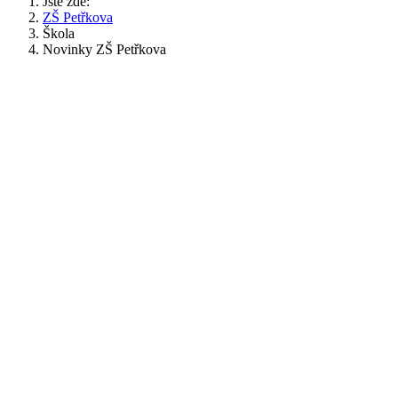
Jste zde:
ZŠ Petřkova
Škola
Novinky ZŠ Petřkova