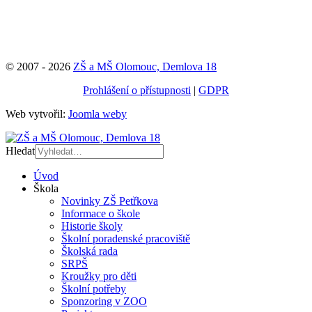
© 2007 - 2026
ZŠ a MŠ Olomouc, Demlova 18
Prohlášení o přístupnosti
|
GDPR
Web vytvořil:
Joomla weby
Hledat
Úvod
Škola
Novinky ZŠ Petřkova
Informace o škole
Historie školy
Školní poradenské pracoviště
Školská rada
SRPŠ
Kroužky pro děti
Školní potřeby
Sponzoring v ZOO