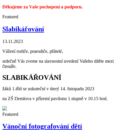
Děkujeme za Vaše pochopení a podporu.
Featured
Slabikářování
13.11.2023
Vážení rodiče, prarodiče, přátelé,
srdečně Vás zveme na slavnostní uvedení Vašeho dítěte mezi
čtenáře.
SLABIKÁŘOVÁNÍ
žáků 1.tříd se uskuteční v úterý 14. listopadu 2023
na ZŠ Demlova v přízemí pavilonu 1.stupně v 10.15 hod.
Featured
Vánoční fotografování dětí