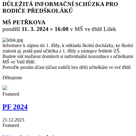
DŮLEŽITÁ INFORMAČNÍ SCHŮZKA PRO
RODIČE PŘEDŠKOLÁKŮ
MŠ PETŘKOVA
pondělí
11. 3. 2024
v
16:00
v MŠ ve třídě Lišek
Informace k zápisu do 1. třídy, k odkladu školní docházky, ke školní
zralosti aj. podá paní učitelka z 1. třídy a zástupce ředitele ZŠ.
Budete mít možnost domluvit si individuální konzultace s učitelkami
MŠ ve Vaší třídě.
Potvrďte prosím účast (účast rodičů bez dětí) učitelkám ve své třídě.
Děkujeme
Featured
PF 2024
21.12.2023
Featured