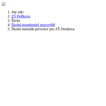
Jste zde:
ZŠ Petřkova
Škola
Školní poradenské pracoviště
Školní metodik prevence pro ZŠ Demlova