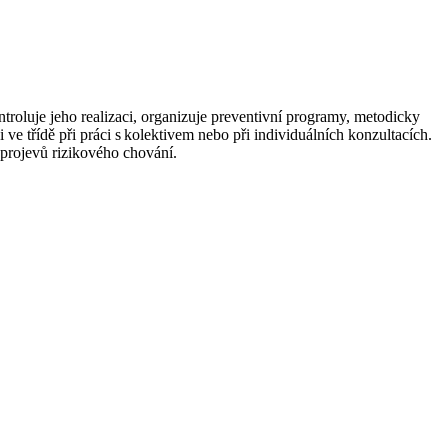
roluje jeho realizaci, organizuje preventivní programy, metodicky
ve třídě při práci s kolektivem nebo při individuálních konzultacích.
h projevů rizikového chování.