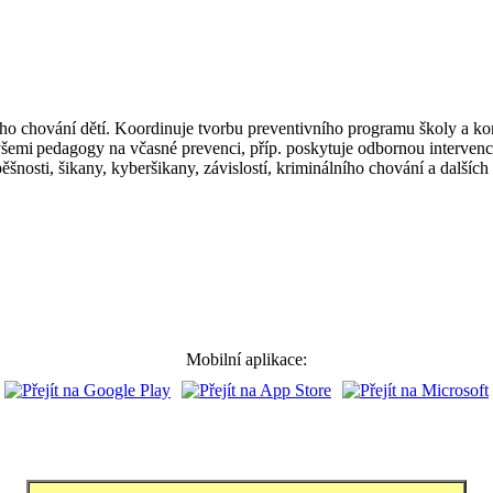
ho chování dětí. Koordinuje tvorbu preventivního programu školy a kont
všemi pedagogy na včasné prevenci, příp. poskytuje odbornou intervenci 
ěšnosti, šikany,
kyberšikany
, závislostí, kriminálního chování a dalšíc
Mobilní aplikace: