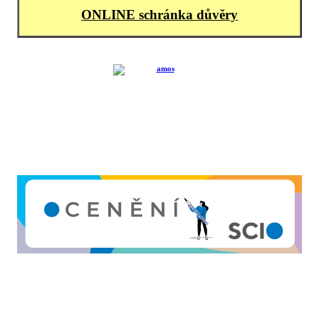
ONLINE schránka důvěry