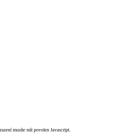
razení musíte mít povolen Javascript.