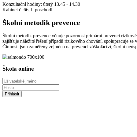
Konzultační hodiny: úterý 13.45 - 14.30
Kabinet č. 66, I. poschodí
Školní metodik prevence
Školní metodik prevence věnuje pozornost primární prevenci rizikové
zajišťuje náležité řešení případů rizikového chování, spolupracuje se 
Činnosti jsou zaměřeny zejména na prevenci záškoláctví, školní neúsp
Škola online