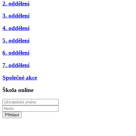
2. oddělení
3. oddělení
4. oddělení
5. oddělení
6. oddělení
7. oddělení
Společné akce
Škola online