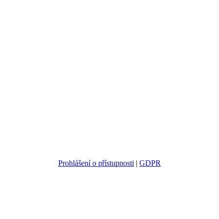
Prohlášení o přístupnosti
|
GDPR