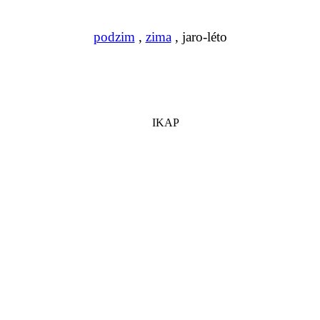
podzim
,
zima
, jaro-léto