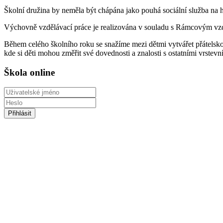
Školní družina by neměla být chápána jako pouhá sociální služba na hl
Výchovně vzdělávací práce je realizována v souladu s Rámcovým vz
Během celého školního roku se snažíme mezi dětmi vytvářet přátelsko
kde si děti mohou změřit své dovednosti a znalosti s ostatními vrstevn
Škola online