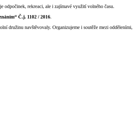
e odpočinek, rekreaci, ale i zajímavé využití volného času.
znáním“ Č.j. 1102 / 2016
.
olní družinu navštěvovaly. Organizujeme i soutěže mezi odděleními,