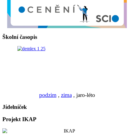
Školní časopis
podzim
,
zima
, jaro-léto
Jídelníček
Projekt IKAP