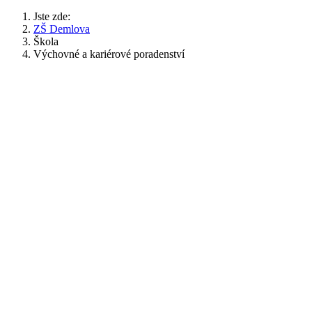
Jste zde:
ZŠ Demlova
Škola
Výchovné a kariérové poradenství