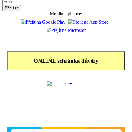
Mobilní aplikace:
ONLINE schránka důvěry