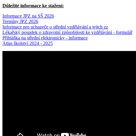
Důležité informace ke stažení:
Informace JPZ na SŠ 2026
Termíny JPZ 2026
Informace pro uchazeče o střední vzdělávání a jejich zz
Lékařský posudek o zdravotní způsobilosti ke vzdělávání - formulář
Přihláška na střední elektronicky - informace
Atlas školství 2024 - 2025