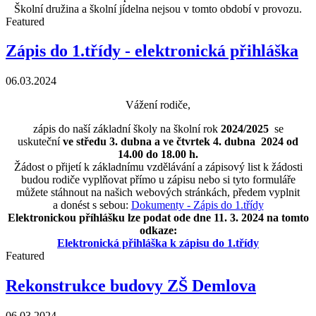
Školní družina a školní jídelna nejsou v tomto období v provozu.
Featured
Zápis do 1.třídy - elektronická přihláška
06.03.2024
Vážení rodiče,
zápis do naší základní školy na školní rok
2024/2025
se
uskuteční
ve středu 3. dubna a ve čtvrtek 4. dubna 2024 od
14.00 do 18.00 h.
Žádost o přijetí k základnímu vzdělávání a zápisový list k žádosti
budou rodiče vyplňovat přímo u zápisu nebo si tyto formuláře
můžete stáhnout na našich webových stránkách, předem vyplnit
a donést s sebou:
Dokumenty - Zápis do 1.třídy
Elektronickou příhlášku lze podat ode dne 11. 3. 2024 na tomto
odkaze:
Elektronická přihláška k zápisu do 1.třídy
Featured
Rekonstrukce budovy ZŠ Demlova
06.03.2024