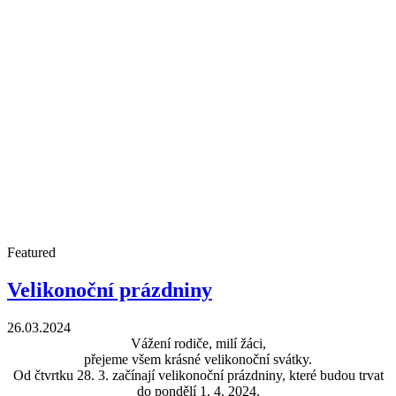
Featured
Velikonoční prázdniny
26.03.2024
Vážení rodiče, milí žáci,
přejeme všem krásné velikonoční svátky.
Od čtvrtku 28. 3. začínají velikonoční prázdniny, které budou trvat
do pondělí 1. 4. 2024.