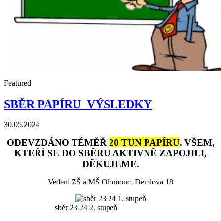
Featured
SBĚR PAPÍRU_VÝSLEDKY
30.05.2024
ODEVZDÁNO TÉMĚŘ
20 TUN PAPÍRU
. VŠEM,
KTEŘÍ SE DO SBĚRU AKTIVNĚ ZAPOJILI,
DĚKUJEME.
Vedení ZŠ a MŠ Olomouc, Demlova 18