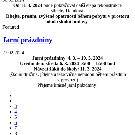
Od 11. 3. 2024
bude pokračovat další etapa rekonstrukce
střechy
Demlova.
Dbejte, prosím, zvýšené opatrnosti během pobytu v prostoru
okolo školní budovy.
Featured
Jarní prázdniny
27.02.2024
Jarní prázdniny
:
4. 3. – 10. 3. 2024
Úřední den: středa 6. 3. 2024 8:00 – 12:00 hod
Návrat žáků do školy: 11. 3. 2024
(školní družina, jídelna a tělocvična nebudou během prázdnin
v provozu)
Přejeme krásné jarní prázdniny!
3
4
5
6
7
8