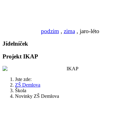
podzim
,
zima
, jaro-léto
Jídelníček
Projekt IKAP
Jste zde:
ZŠ Demlova
Škola
Novinky ZŠ Demlova