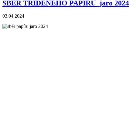
SBĚR TŘÍDĚNÉHO PAPÍRU_jaro 2024
03.04.2024