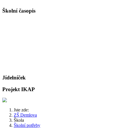
Školní časopis
Jídelníček
Projekt IKAP
Jste zde:
ZŠ Demlova
Škola
Školní potřeby