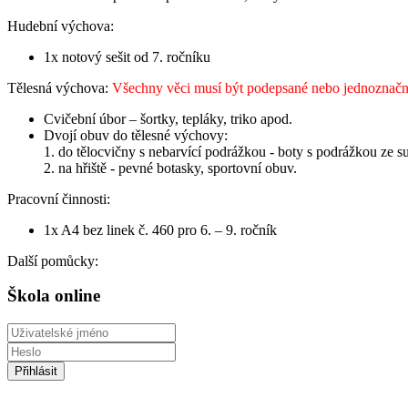
Hudební výchova:
1x notový sešit od 7. ročníku
Tělesná výchova:
Všechny věci musí být podepsané nebo jednoznačn
Cvičební úbor – šortky, tepláky, triko apod.
Dvojí obuv do tělesné výchovy:
1. do tělocvičny s nebarvící podrážkou - boty s podrážkou ze 
2. na hřiště - pevné botasky, sportovní obuv.
Pracovní činnosti:
1x A4 bez linek č. 460 pro 6. – 9. ročník
Další pomůcky:
Škola online