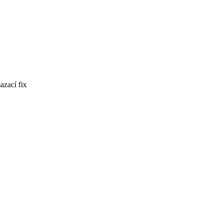
azací fix