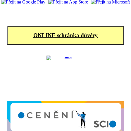
ONLINE schránka důvěry