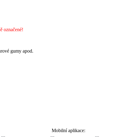
ě označené!
surové gumy apod.
Mobilní aplikace: